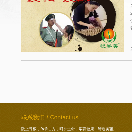
联系我们 / Contact us
陇上寻根，传承古方，呵护生命，孕育健康，缔造美丽。