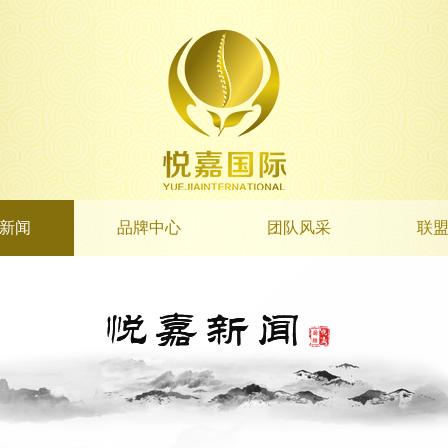
新闻
品牌中心
团队风采
联