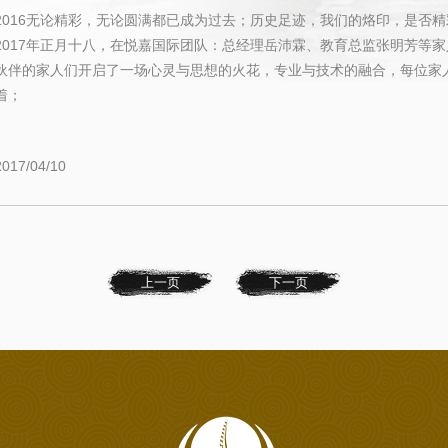
2016无论精彩，无论圆满都已成为过去；历史足迹，我们的烙印，是否
2017年正月十八，在悦嘉国际团队：总经理岳沛霖、教育总监张明芳等
伙伴的家人们开启了一场心灵与思想的火花，专业与技术的融合，每位家
着；
2017/04/10
上一页
下一页