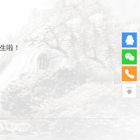
招生啦！
官方
公众
15875
号